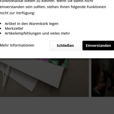
Funktionalität bieten zu können. Wenn Sie damit nicht
einverstanden sein sollten, stehen Ihnen folgende Funktionen
nicht zur Verfügung:
Artikel in den Warenkorb legen
Merkzettel
Artikelempfehlungen und vieles mehr
Mehr Informationen
Schließen
Einverstanden