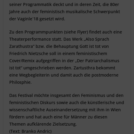
seiner Programmatik deckt und in deren Zeit, die 80er
Jahre auch der feministisch musikalische Schwerpunkt
der Vaginle`18 gesetzt wird.
Zu den Programmpunkten (siehe Flyer) findet auch eine
Theaterperformance statt. Das Werk „Also Sprach
Zarathustra“ bzw. die Behauptung Gott ist tot von
Friedrich Nietzsche soll in einem feministischem
Cover/Remix aufgegriffen in der „Der Patriarchalismus
ist tot“ umgeschrieben werden. Zartusthra bekommt
eine Wegbegleiterin und damit auch die postmoderne
Philosphie.
Das Festival möchte insgesamt den Feminismus und den
feministischen Diskurs sowie auch die künstlerische und
wissenschaftliche Auseinandersetzung mit ihm in Wien
fördern und hat auch eine für Männer zu diesen
Themen aufklärende Zielsetzung.
(Text: Branko Andric)